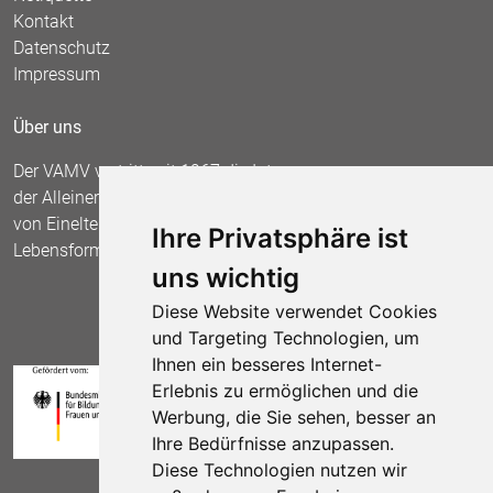
Kontakt
Datenschutz
Impressum
Über uns
Der VAMV vertritt seit 1967 die Interessen
der Alleinerziehenden und fordert die Anerkennung
von Einelternfamilien als gleichberechtigte
Ihre Privatsphäre ist
Lebensform.
uns wichtig
Diese Website verwendet Cookies
und Targeting Technologien, um
Ihnen ein besseres Internet-
Erlebnis zu ermöglichen und die
Werbung, die Sie sehen, besser an
Ihre Bedürfnisse anzupassen.
Diese Technologien nutzen wir