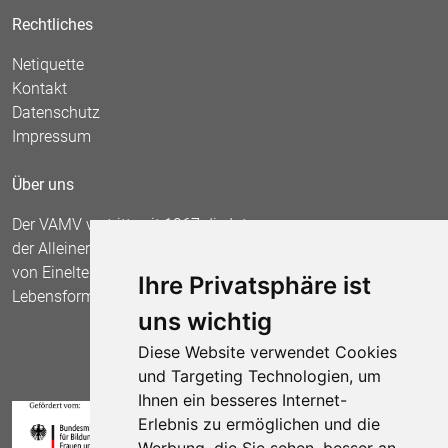
Rechtliches
Netiquette
Kontakt
Datenschutz
Impressum
Über uns
Der VAMV vertritt seit 1967 die Interessen
der Alleinerziehenden und fordert die Anerkennung
von Einelternfamilien als gleichberechtigte
Ihre Privatsphäre ist
Lebensform.
uns wichtig
Diese Website verwendet Cookies
und Targeting Technologien, um
Ihnen ein besseres Internet-
Erlebnis zu ermöglichen und die