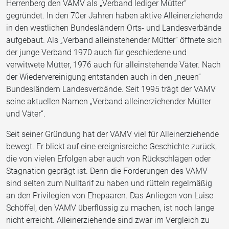
Herrenberg den VAMV als „Verband lediger Mütter“
gegründet. In den 70er Jahren haben aktive Alleinerziehende
in den westlichen Bundesländern Orts- und Landesverbände
aufgebaut. Als „Verband alleinstehender Mütter“ öffnete sich
der junge Verband 1970 auch für geschiedene und
verwitwete Mütter, 1976 auch für alleinstehende Väter. Nach
der Wiedervereinigung entstanden auch in den „neuen“
Bundesländern Landesverbände. Seit 1995 trägt der VAMV
seine aktuellen Namen „Verband alleinerziehender Mütter
und Väter“.
Seit seiner Gründung hat der VAMV viel für Alleinerziehende
bewegt. Er blickt auf eine ereignisreiche Geschichte zurück,
die von vielen Erfolgen aber auch von Rückschlägen oder
Stagnation geprägt ist. Denn die Forderungen des VAMV
sind selten zum Nulltarif zu haben und rütteln regelmäßig
an den Privilegien von Ehepaaren. Das Anliegen von Luise
Schöffel, den VAMV überflüssig zu machen, ist noch lange
nicht erreicht. Alleinerziehende sind zwar im Vergleich zu