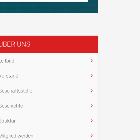
ÜBER UNS
Leitbild
Vorstand
Geschäftsstelle
Geschichte
Struktur
Mitglied werden