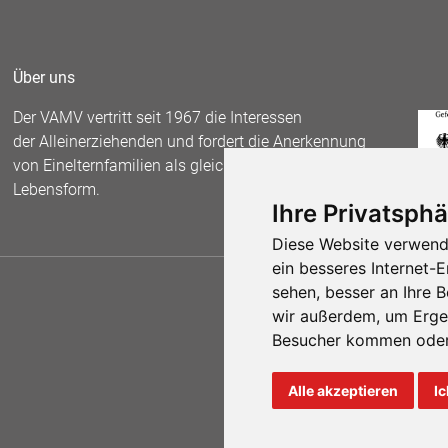
Über uns
Der VAMV vertritt seit 1967 die Interessen
der Alleinerziehenden und fordert die Anerkennung
von Einelternfamilien als gleichberechtigte
Lebensform.
Ihre Privatsphä
Diese Website verwend
ein besseres Internet-
sehen, besser an Ihre 
wir außerdem, um Erge
Besucher kommen oder 
Alle akzeptieren
Ic