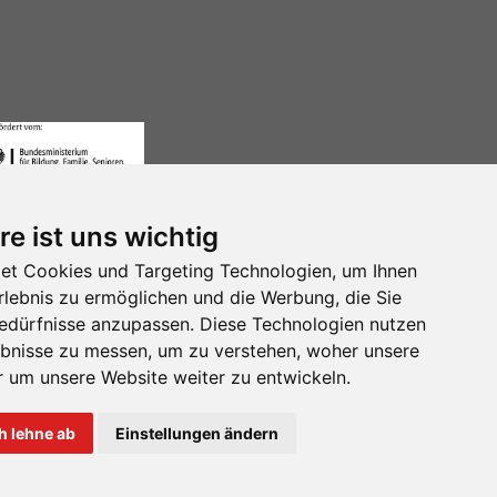
re ist uns wichtig
et Cookies und Targeting Technologien, um Ihnen
Erlebnis zu ermöglichen und die Werbung, die Sie
Bedürfnisse anzupassen. Diese Technologien nutzen
Besuchen Sie uns auf Instagram
Besuchen Sie uns auf Faceboo
Besuchen Sie uns auf B
bnisse zu messen, um zu verstehen, woher unsere
um unsere Website weiter zu entwickeln.
h lehne ab
Einstellungen ändern