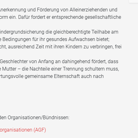
 Anerkennung und Förderung von Alleinerziehenden und
orm ein. Dafür fordert er entsprechende gesellschaftliche
 Kindergrundsicherung die gleichberechtigte Teilhabe am
e Bedingungen für ihr gesundes Aufwachsen bietet;
ht, ausreichend Zeit mit ihren Kindern zu verbringen, frei
r Geschlechter von Anfang an dahingehend fördert, dass
die Mutter – die Nachteile einer Trennung schultern muss,
wortungsvolle gemeinsame Elternschaft auch nach
nden Organisationen/Bündnissen:
organisationen (AGF)