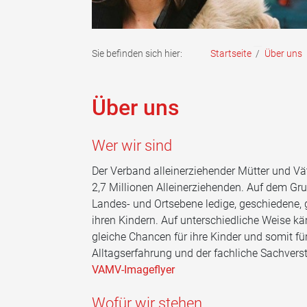
Sie befinden sich hier:
Startseite
/
Über uns
Über uns
Wer wir sind
Der Verband alleinerziehender Mütter und Väte
2,7 Millionen Alleinerziehenden. Auf dem Gru
Landes- und Ortsebene ledige, geschiedene, 
ihren Kindern. Auf unterschiedliche Weise käm
gleiche Chancen für ihre Kinder und somit fü
Alltagserfahrung und der fachliche Sachvers
VAMV-Imageflyer
Wofür wir stehen