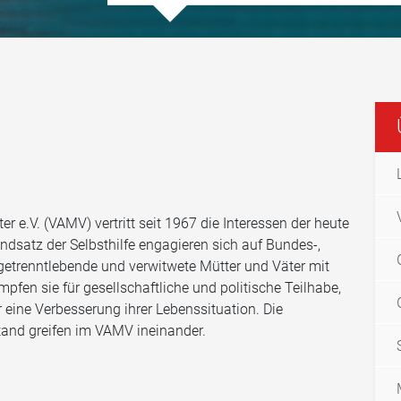
r e.V. (VAMV) vertritt seit 1967 die Interessen der heute
ndsatz der Selbsthilfe engagieren sich auf Bundes-,
getrenntlebende und verwitwete Mütter und Väter mit
pfen sie für gesellschaftliche und politische Teilhabe,
r eine Verbesserung ihrer Lebenssituation. Die
tand greifen im VAMV ineinander.