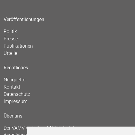
Veröffentlichungen
Politik
Presse
Publikationen
Urteile
Rechtliches
Netiquette
Kontakt
Datenschutz
Impressum
Über uns
Der VAMV vertritt seit 1967 die Interessen