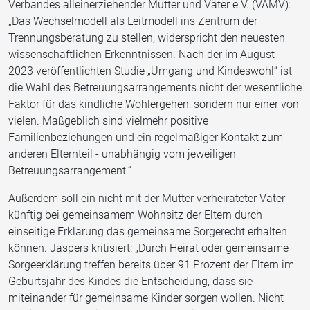
Verbandes alleinerziehender Mütter und Väter e.V. (VAMV):
„Das Wechselmodell als Leitmodell ins Zentrum der
Trennungsberatung zu stellen, widerspricht den neuesten
wissenschaftlichen Erkenntnissen. Nach der im August
2023 veröffentlichten Studie „Umgang und Kindeswohl“ ist
die Wahl des Betreuungsarrangements nicht der wesentliche
Faktor für das kindliche Wohlergehen, sondern nur einer von
vielen. Maßgeblich sind vielmehr positive
Familienbeziehungen und ein regelmäßiger Kontakt zum
anderen Elternteil - unabhängig vom jeweiligen
Betreuungsarrangement.“
Außerdem soll ein nicht mit der Mutter verheirateter Vater
künftig bei gemeinsamem Wohnsitz der Eltern durch
einseitige Erklärung das gemeinsame Sorgerecht erhalten
können. Jaspers kritisiert: „Durch Heirat oder gemeinsame
Sorgeerklärung treffen bereits über 91 Prozent der Eltern im
Geburtsjahr des Kindes die Entscheidung, dass sie
miteinander für gemeinsame Kinder sorgen wollen. Nicht