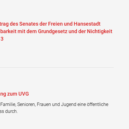
rag des Senates der Freien und Hansestadt
barkeit mit dem Grundgesetz und der Nichtigkeit
13
rung zum UVG
Familie, Senioren, Frauen und Jugend eine öffentliche
s durch.