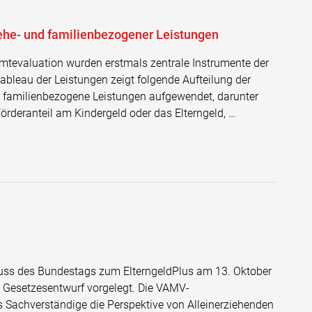
he- und familienbezogener Leistungen
mtevaluation wurden erstmals zentrale Instrumente der
Tableau der Leistungen zeigt folgende Aufteilung der
r familienbezogene Leistungen aufgewendet, darunter
Förderanteil am Kindergeld oder das Elterngeld, …
uss des Bundestags zum ElterngeldPlus am 13. Oktober
Gesetzesentwurf vorgelegt. Die VAMV-
 Sachverständige die Perspektive von Alleinerziehenden