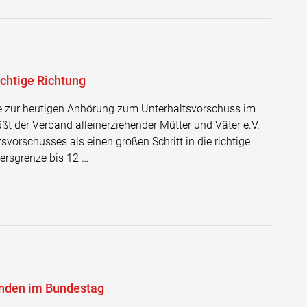
ichtige Richtung
hme zur heutigen Anhörung zum Unterhaltsvorschuss im
 der Verband alleinerziehender Mütter und Väter e.V.
vorschusses als einen großen Schritt in die richtige
tersgrenze bis 12 …
enden im Bundestag