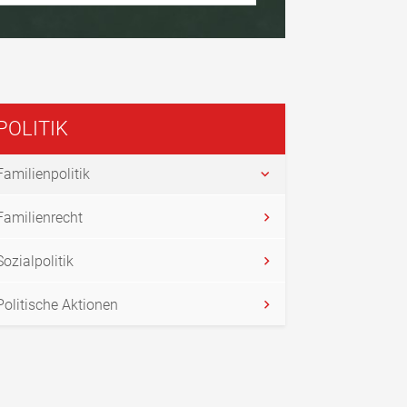
POLITIK
Familienpolitik
Familienrecht
Sozialpolitik
Politische Aktionen