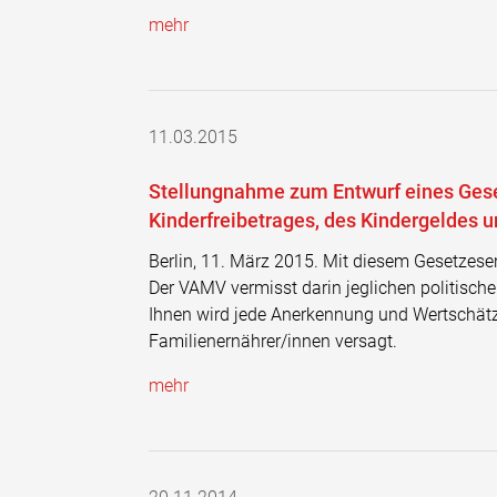
mehr
11.03.2015
Stellungnahme zum Entwurf eines Gese
Kinderfreibetrages, des Kindergeldes 
Berlin, 11. März 2015. Mit diesem Gesetzesen
Der VAMV vermisst darin jeglichen politischen
Ihnen wird jede Anerkennung und Wertschätz
Familienernährer/innen versagt.
mehr