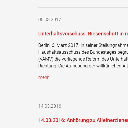
06.03.2017
Unterhaltsvorschuss: Riesenschritt in r
Berlin, 6. März 2017. In seiner Stellungna
Haushaltsausschuss des Bundestages begrüßt
(VAMV) die vorliegende Reform des Unterhalts
Richtung: Die Aufhebung der willkürlichen Al
mehr
14.03.2016
14.03.2016: Anhörung zu Alleinerzieh