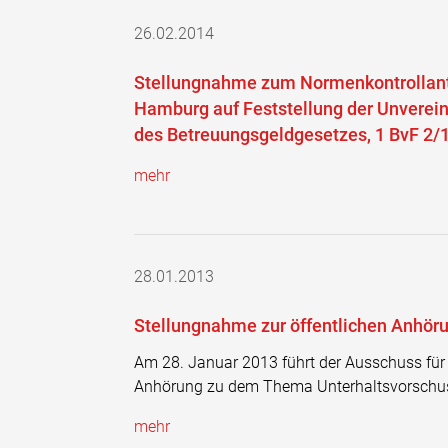
26.02.2014
Stellungnahme zum Normenkontrollant
Hamburg auf Feststellung der Unverein
des Betreuungsgeldgesetzes, 1 BvF 2/
mehr
28.01.2013
Stellungnahme zur öffentlichen Anhö
Am 28. Januar 2013 führt der Ausschuss für 
Anhörung zu dem Thema Unterhaltsvorschus
mehr