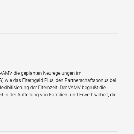
er VAMV die geplanten Neuregelungen im
G) wie das Elterngeld Plus, den Partnerschaftsbonus bei
Flexibilisierung der Elternzeit. Der VAMV begrüßt die
t in der Aufteilung von Familien- und Erwerbsarbeit, die