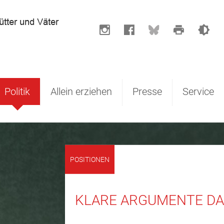
Politik
Allein erziehen
Presse
Service
POSITIONEN
KLARE ARGUMENTE DA