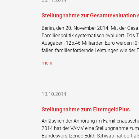
20.11.2014
Stellungnahme zur Gesamtevaluation e
Berlin, den 20. November 2014. Mit der Gesa
Familienpolitik systematisch evaluiert. Das 
Ausgaben: 125,46 Milliarden Euro werden fü
fallen familienfördernde Leistungen wie der 
mehr
13.10.2014
Stellungnahme zum ElterngeldPlus
Anlässlich der Anhörung im Familienaussch
2014 hat der VAMV eine Stellungnahme zum 
Bundesvorsitzende Edith Schwab hat dort als