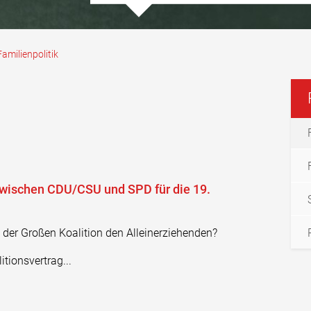
Familienpolitik
zwischen CDU/CSU und SPD für die 19.
 der Großen Koalition den Alleinerziehenden?
tionsvertrag...