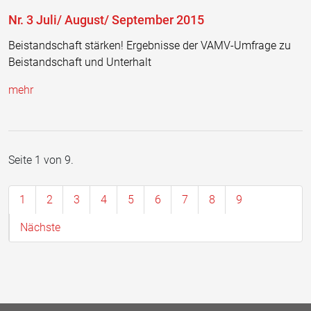
Nr. 3 Juli/ August/ September 2015
Beistandschaft stärken! Ergebnisse der VAMV-Umfrage zu
Beistandschaft und Unterhalt
mehr
Seite 1 von 9.
1
2
3
4
5
6
7
8
9
Nächste