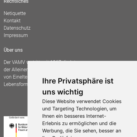
Rechtliches
Netiquette
Kontakt
Datenschutz
Impressum
Über uns
Der VAMV vertritt seit 1967 die Interessen
der Alleinerziehenden und fordert die Anerkennung
von Einelternfamilien als gleichberechtigte
Ihre Privatsphäre ist
Lebensform.
uns wichtig
Diese Website verwendet Cookies
und Targeting Technologien, um
Ihnen ein besseres Internet-
Erlebnis zu ermöglichen und die
Werbung, die Sie sehen, besser an