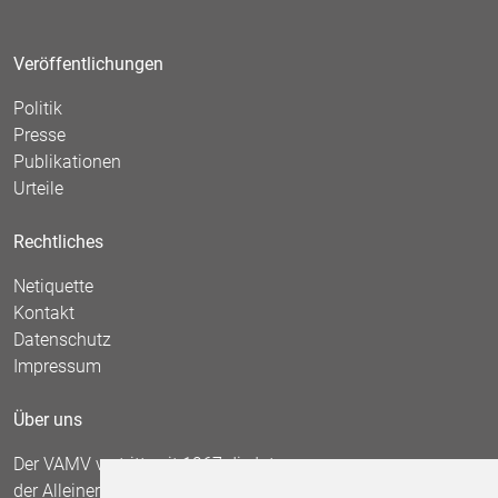
Veröffentlichungen
Politik
Presse
Publikationen
Urteile
Rechtliches
Netiquette
Kontakt
Datenschutz
Impressum
Über uns
Der VAMV vertritt seit 1967 die Interessen
der Alleinerziehenden und fordert die Anerkennung