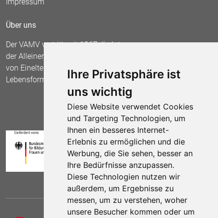
Impressum
Über uns
Der VAMV vertritt seit 1967 die Interessen
der Alleinerziehenden und fordert die Anerkennung
von Einelternfamilien als gleichberechtigte
Ihre Privatsphäre ist
Lebensform.
uns wichtig
Diese Website verwendet Cookies
und Targeting Technologien, um
Ihnen ein besseres Internet-
Erlebnis zu ermöglichen und die
Werbung, die Sie sehen, besser an
Ihre Bedürfnisse anzupassen.
Diese Technologien nutzen wir
außerdem, um Ergebnisse zu
messen, um zu verstehen, woher
unsere Besucher kommen oder um