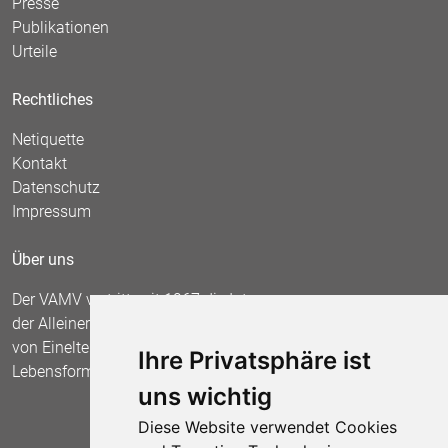
Presse
Publikationen
Urteile
Rechtliches
Netiquette
Kontakt
Datenschutz
Impressum
Über uns
Der VAMV vertritt seit 1967 die Interessen
der Alleinerziehenden und fordert die Anerkennung
von Einelternfamilien als gleichberechtigte
Ihre Privatsphäre ist
Lebensform.
uns wichtig
Diese Website verwendet Cookies