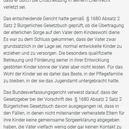
dass er durch die Entscheidung in seinem Elternrecht
verletzt sei.
Das entscheidende Gericht hatte gemäß § 1680 Absatz 2
Satz 2 Bürgerliches Gesetzbuch geprüft, ob die Übertragung
der elterlichen Sorge auf den Vater dem Kindeswohl diene.
Es war zu dem Schluss gekommen, dass der Vater zwar
grundsätzlich in der Lage sei, normal entwickelte Kinder zu
erziehen und zu versorgen. Die besonders qualifizierte
Betreuung und Förderung seiner in ihrer Entwicklung
gestörten Kinder könne der Vater aber nicht leisten. Für das
Wohl der Kinder sei es daher das Beste, in der Pflegefamilie
zu bleiben, in der sie das Jugendamt untergebracht hatte.
Das Bundesverfassungsgericht verweist darauf, dass der
Gesetzgeber bei der Vorschrift des § 1680 Absatz 2 Satz 2
Bürgerliches Gesetzbuch davon ausgegangen ist, dass in
den Fällen, in denen nicht miteinander verheiratete Eltern für
ihre Kinder keine gemeinsame Sorgeerklärung abgegeben
haben, die Väter vielfach wenig oder gar keinen Kontakt zu