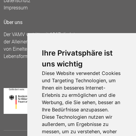
Datenschutz
Impressum
Über uns
Der VAMV vertritt seit 1967 die Interessen
der Alleinerziehenden und fordert die Anerkennung
von Einelternfamilien als gleichberechtigte
Ihre Privatsphäre ist
Lebensform.
uns wichtig
Diese Website verwendet Cookies
und Targeting Technologien, um
Ihnen ein besseres Internet-
Erlebnis zu ermöglichen und die
Werbung, die Sie sehen, besser an
Ihre Bedürfnisse anzupassen.
Diese Technologien nutzen wir
außerdem, um Ergebnisse zu
messen, um zu verstehen, woher