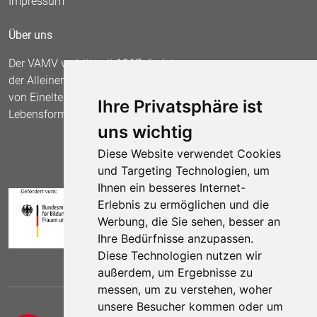
Impressum
Über uns
Der VAMV vertritt seit 1967 die Interessen
der Alleinerziehenden und fordert die Anerkennung
von Einelternfamilien als gleichberechtigte
Ihre Privatsphäre ist
Lebensform.
uns wichtig
Diese Website verwendet Cookies
und Targeting Technologien, um
Ihnen ein besseres Internet-
Erlebnis zu ermöglichen und die
Werbung, die Sie sehen, besser an
Ihre Bedürfnisse anzupassen.
Diese Technologien nutzen wir
außerdem, um Ergebnisse zu
messen, um zu verstehen, woher
unsere Besucher kommen oder um