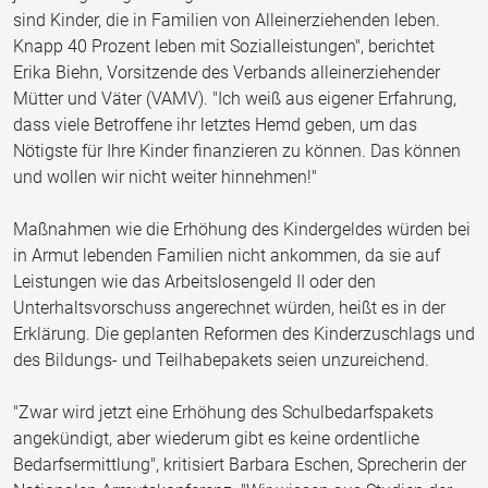
sind Kinder, die in Familien von Alleinerziehenden leben.
Knapp 40 Prozent leben mit Sozialleistungen", berichtet
Erika Biehn, Vorsitzende des Verbands alleinerziehender
Mütter und Väter (VAMV). "Ich weiß aus eigener Erfahrung,
dass viele Betroffene ihr letztes Hemd geben, um das
Nötigste für Ihre Kinder finanzieren zu können. Das können
und wollen wir nicht weiter hinnehmen!"
Maßnahmen wie die Erhöhung des Kindergeldes würden bei
in Armut lebenden Familien nicht ankommen, da sie auf
Leistungen wie das Arbeitslosengeld II oder den
Unterhaltsvorschuss angerechnet würden, heißt es in der
Erklärung. Die geplanten Reformen des Kinderzuschlags und
des Bildungs- und Teilhabepakets seien unzureichend.
"Zwar wird jetzt eine Erhöhung des Schulbedarfspakets
angekündigt, aber wiederum gibt es keine ordentliche
Bedarfsermittlung", kritisiert Barbara Eschen, Sprecherin der