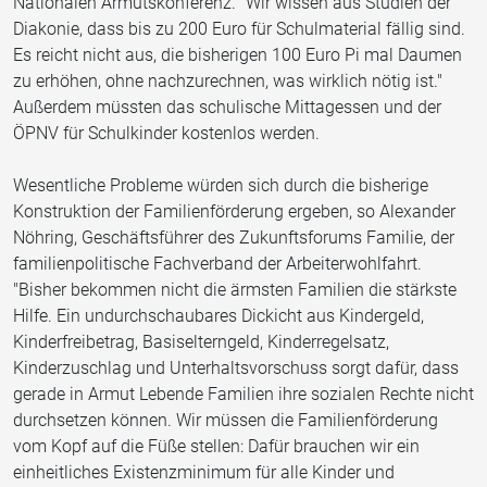
Nationalen Armutskonferenz. "Wir wissen aus Studien der
Diakonie, dass bis zu 200 Euro für Schulmaterial fällig sind.
Es reicht nicht aus, die bisherigen 100 Euro Pi mal Daumen
zu erhöhen, ohne nachzurechnen, was wirklich nötig ist."
Außerdem müssten das schulische Mittagessen und der
ÖPNV für Schulkinder kostenlos werden.
Wesentliche Probleme würden sich durch die bisherige
Konstruktion der Familienförderung ergeben, so Alexander
Nöhring, Geschäftsführer des Zukunftsforums Familie, der
familienpolitische Fachverband der Arbeiterwohlfahrt.
"Bisher bekommen nicht die ärmsten Familien die stärkste
Hilfe. Ein undurchschaubares Dickicht aus Kindergeld,
Kinderfreibetrag, Basiselterngeld, Kinderregelsatz,
Kinderzuschlag und Unterhaltsvorschuss sorgt dafür, dass
gerade in Armut Lebende Familien ihre sozialen Rechte nicht
durchsetzen können. Wir müssen die Familienförderung
vom Kopf auf die Füße stellen: Dafür brauchen wir ein
einheitliches Existenzminimum für alle Kinder und