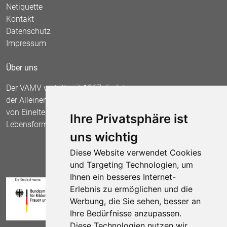
Netiquette
Kontakt
Datenschutz
Impressum
Über uns
Der VAMV vertritt seit 1967 die Interessen
der Alleinerziehenden und fordert die Anerkennung
von Einelternfamilien als gleichberechtigte
Ihre Privatsphäre ist
Lebensform.
uns wichtig
Diese Website verwendet Cookies
und Targeting Technologien, um
Ihnen ein besseres Internet-
Erlebnis zu ermöglichen und die
Werbung, die Sie sehen, besser an
Ihre Bedürfnisse anzupassen.
Diese Technologien nutzen wir