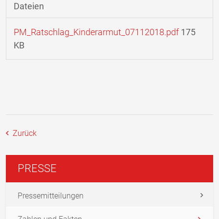
Dateien
PM_Ratschlag_Kinderarmut_07112018.pdf
175
KB
Zurück
PRESSE
Pressemitteilungen