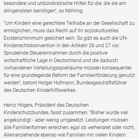
besondere und unbürokratische Hilfen für die, die sie am
dringendsten benötigen", so Nöhring.
"Um Kindern eine gerechtere Teilhabe an der Gesellschaft zu
ermöglichen, muss das Recht auf ihr soziokulturelles
Existenzminimum gesichert sein. So gibt es auch die UN-
Kinderrechtskonvention in den Artikeln 26 und 27 vor.
Sprudelnde Steuereinnahmen durch die positive
wirtschaftliche Lage in Deutschland und die dadurch
vorhandenen Verteilungsspielräume müssen konsequenter
für eine grundlegende Reform der Familienförderung genutzt
werden", betont Holger Hofmann, Bundesgeschäftsführer
des Deutschen Kinderhilfswerkes.
Heinz Hilgers, Präsident des Deutschen
Kinderschutzbundes, fasst zusammen: "Bisher wurde viel
angekündigt - aber wenig umgesetzt. Leistungen müssen
alle Familienformen erreichen, egal ob verheiratet oder nicht,
Alleinerziehende ebenso wie Familien mit vielen Kindern.