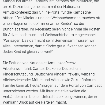
Mangel bei armen Familien ist", betonen die Initiatoren, die
am 6. Dezember gemeinsam mit der Nationalen
Armutskonferenz das Online-Portal für die Kampagne
öffnen. "Der Nikolaus und der Weihnachtsmann machen oft
einen Bogen um die Zimmer armer Kinder", so die
Bündnispartner. Im Regelsatz seien nicht einmal die Kosten
für Adventsschmuck und Weihnachtsbaum eingerechnet.
"Wir sagen: Das darf nicht sein! Gemeinsam müssen wir
alles unternehmen, damit Kinder gut aufwachsen können!
Jedes Kind ist gleich viel wert!"
Die Petition von Nationaler Armutskonferenz,
Arbeiterwohlfahrt, Caritas, Diakonie, Deutschem
Kinderschutzbund, Deutschem Kinderhilfswerk, Verband
Alleinerziehender Mütter und Väter sowie Zukunftsforum
Familie kann ab heute/morgen auf dem Portal von Campact
unterzeichnet werden. Mit ihrer Initiative wollen die
Verbände einen breiten Unterstützerkreis gewinnen, der im
Wahljahr Druck auf die Parteien macht.