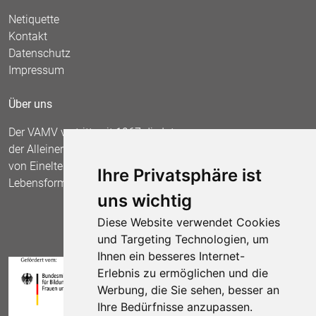
Netiquette
Kontakt
Datenschutz
Impressum
Über uns
Der VAMV vertritt seit 1967 die Interessen
der Alleinerziehenden und fordert die Anerkennung
von Einelternfamilien als gleichberechtigte
Ihre Privatsphäre ist
Lebensform.
uns wichtig
Diese Website verwendet Cookies
und Targeting Technologien, um
Ihnen ein besseres Internet-
Erlebnis zu ermöglichen und die
Werbung, die Sie sehen, besser an
Ihre Bedürfnisse anzupassen.