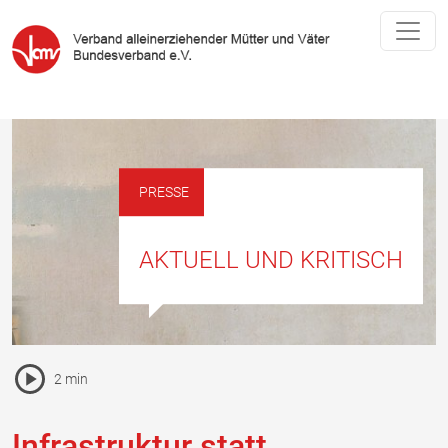
PRESSE
AKTUELL UND KRITISCH
Pause Icon
2 min
Vorlesen Icon
Infrastruktur statt