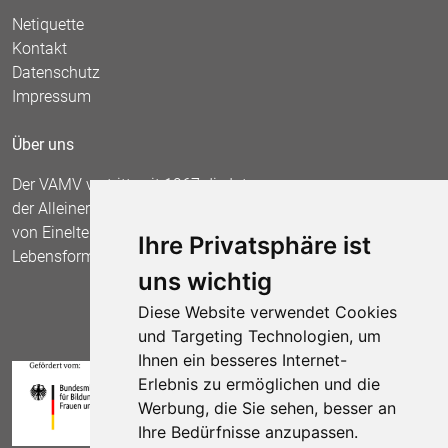
Netiquette
Kontakt
Datenschutz
Impressum
Über uns
Der VAMV vertritt seit 1967 die Interessen
der Alleinerziehenden und fordert die Anerkennung
von Einelternfamilien als gleichberechtigte
Ihre Privatsphäre ist
Lebensform.
uns wichtig
Diese Website verwendet Cookies
und Targeting Technologien, um
Ihnen ein besseres Internet-
Erlebnis zu ermöglichen und die
Werbung, die Sie sehen, besser an
Ihre Bedürfnisse anzupassen.