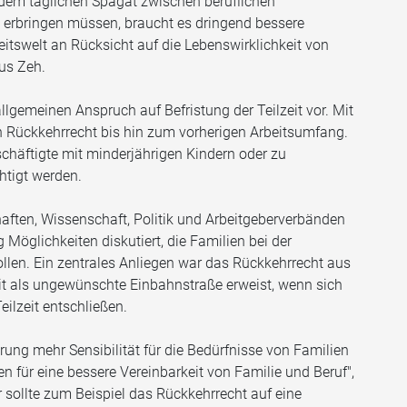
i dem täglichen Spagat zwischen beruflichen
 erbringen müssen, braucht es dringend bessere
itswelt an Rücksicht auf die Lebenswirklichkeit von
aus Zeh.
lgemeinen Anspruch auf Befristung der Teilzeit vor. Mit
in Rückkehrrecht bis hin zum vorherigen Arbeitsumfang.
eschäftigte mit minderjährigen Kindern oder zu
htigt werden.
ten, Wissenschaft, Politik und Arbeitgeberverbänden
Möglichkeiten diskutiert, die Familien bei der
ollen. Ein zentrales Anliegen war das Rückkehrrecht aus
lzeit als ungewünschte Einbahnstraße erweist, wenn sich
eilzeit entschließen.
ung mehr Sensibilität für die Bedürfnisse von Familien
 für eine bessere Vereinbarkeit von Familie und Beruf",
r sollte zum Beispiel das Rückkehrrecht auf eine