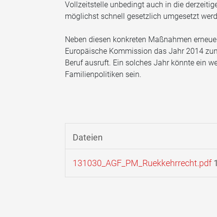
Vollzeitstelle unbedingt auch in die derzei
möglichst schnell gesetzlich umgesetzt werd
Neben diesen konkreten Maßnahmen erneuerte
Europäische Kommission das Jahr 2014 zum 
Beruf ausruft. Ein solches Jahr könnte ein w
Familienpolitiken sein.
Dateien
131030_AGF_PM_Ruekkehrrecht.pdf
1