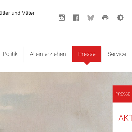
Politik
Allein erziehen
Presse
Service
PRESSE
AKT