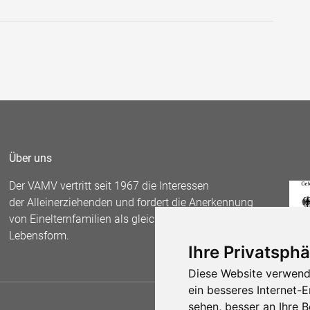
Über uns
Der VAMV vertritt seit 1967 die Interessen
der Alleinerziehenden und fordert die Anerkennung
von Einelternfamilien als gleichberechtigte
Lebensform.
Ihre Privatsphä
Diese Website verwend
ein besseres Internet-
sehen, besser an Ihre 