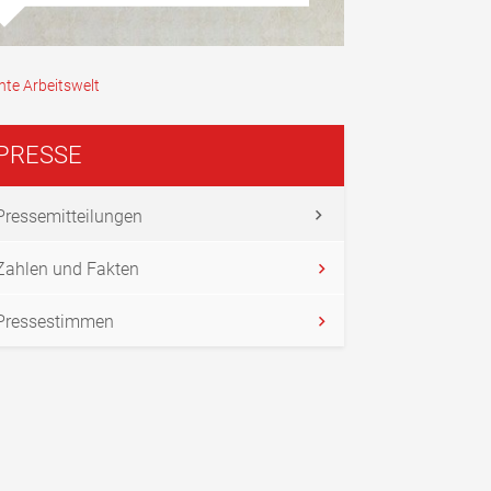
hte Arbeitswelt
PRESSE
Pressemitteilungen
Zahlen und Fakten
Pressestimmen