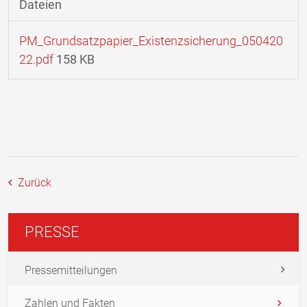
Dateien
PM_Grundsatzpapier_Existenzsicherung_050420
22.pdf
158 KB
Zurück
PRESSE
Pressemitteilungen
Zahlen und Fakten