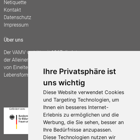
Netiquette
Kontakt
Datenschutz
Impressum
Über uns
Der VAMV vertritt seit 1967 die Interessen
der Alleinerziehenden und fordert die Anerkennung
von Einelternfamilien als gleichberechtigte
Ihre Privatsphäre ist
Lebensform.
uns wichtig
Diese Website verwendet Cookies
und Targeting Technologien, um
Ihnen ein besseres Internet-
Erlebnis zu ermöglichen und die
Werbung, die Sie sehen, besser an
Ihre Bedürfnisse anzupassen.
Diese Technologien nutzen wir