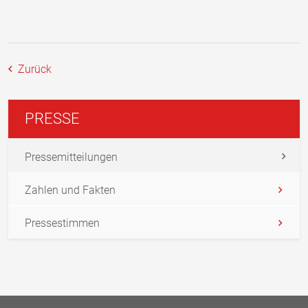
Zurück
PRESSE
Pressemitteilungen
Zahlen und Fakten
Pressestimmen