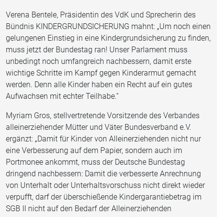
Verena Bentele, Präsidentin des VdK und Sprecherin des
Bündnis KINDERGRUNDSICHERUNG mahnt: „Um noch einen
gelungenen Einstieg in eine Kindergrundsicherung zu finden,
muss jetzt der Bundestag ran! Unser Parlament muss
unbedingt noch umfangreich nachbessern, damit erste
wichtige Schritte im Kampf gegen Kinderarmut gemacht
werden. Denn alle Kinder haben ein Recht auf ein gutes
Aufwachsen mit echter Teilhabe.“
Myriam Gros, stellvertretende Vorsitzende des Verbandes
alleinerziehender Mütter und Väter Bundesverband e.V.
ergänzt: „Damit für Kinder von Alleinerziehenden nicht nur
eine Verbesserung auf dem Papier, sondern auch im
Portmonee ankommt, muss der Deutsche Bundestag
dringend nachbessern: Damit die verbesserte Anrechnung
von Unterhalt oder Unterhaltsvorschuss nicht direkt wieder
verpufft, darf der überschießende Kindergarantiebetrag im
SGB II nicht auf den Bedarf der Alleinerziehenden