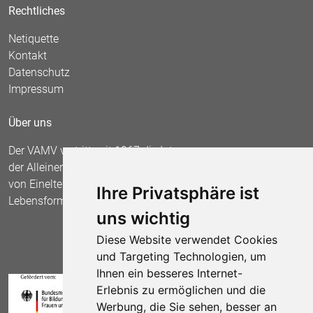
Rechtliches
Netiquette
Kontakt
Datenschutz
Impressum
Über uns
Der VAMV vertritt seit 1967 die Interessen
der Alleinerziehenden und fordert die Anerkennung
von Einelternfamilien als gleichberechtigte
Ihre Privatsphäre ist
Lebensform.
uns wichtig
Diese Website verwendet Cookies
und Targeting Technologien, um
Ihnen ein besseres Internet-
Erlebnis zu ermöglichen und die
Werbung, die Sie sehen, besser an