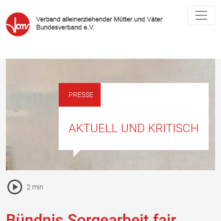
PRESSE
AKTUELL UND KRITISCH
Pause Icon
2 min
Vorlesen Icon
Bündnis Sorgearbeit fair