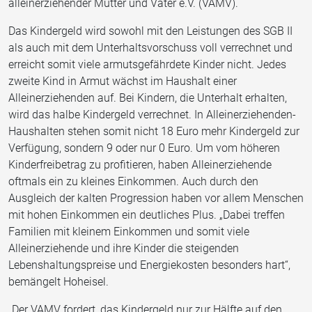
alleinerziehender Mütter und Väter e.V. (VAMV).
Das Kindergeld wird sowohl mit den Leistungen des SGB II
als auch mit dem Unterhaltsvorschuss voll verrechnet und
erreicht somit viele armutsgefährdete Kinder nicht. Jedes
zweite Kind in Armut wächst im Haushalt einer
Alleinerziehenden auf. Bei Kindern, die Unterhalt erhalten,
wird das halbe Kindergeld verrechnet. In Alleinerziehenden-
Haushalten stehen somit nicht 18 Euro mehr Kindergeld zur
Verfügung, sondern 9 oder nur 0 Euro. Um vom höheren
Kinderfreibetrag zu profitieren, haben Alleinerziehende
oftmals ein zu kleines Einkommen. Auch durch den
Ausgleich der kalten Progression haben vor allem Menschen
mit hohen Einkommen ein deutliches Plus. „Dabei treffen
Familien mit kleinem Einkommen und somit viele
Alleinerziehende und ihre Kinder die steigenden
Lebenshaltungspreise und Energiekosten besonders hart“,
bemängelt Hoheisel.
„Der VAMV fordert, das Kindergeld nur zur Hälfte auf den