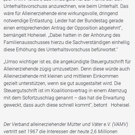
Unterhaltsvorschuss anzurechnen, wie beim Unterhalt. Das
wäre für Alleinerziehende eine wirkungsvolle, dringend
notwendige Entlastung. Leider hat der Bundestag gerade
einen entsprechenden Antrag der Opposition abgelehnt“,
bemängelt Hoheisel. „Dabei hatten in der Anhörung des
Familienausschusses hierzu die Sachverständigen einhellig
diese Erhöhung des Unterhaltsvorschuss befürwortet.“
„Umso wichtiger ist es, die angekündigte Steuergutschrift für
Alleinerziehende zügig umzusetzen. Denn diese würde auch
Alleinerziehende mit kleinen und mittleren Einkommen
gezielt unterstützen, wenn sie gut ausgestaltet wird. Die
Steuergutschrift ist im Koalitionsvertrag in einem Atemzug
mit dem Sofortzuschlag genannt – das hat die Erwartung
geweckt, dass auch diese schnell kommt“, betont Hoheisel.
Der Verband alleinerziehender Mütter und Väter e.V. (VAMV)
vertritt seit 1967 die Interessen der heute 2,6 Millionen