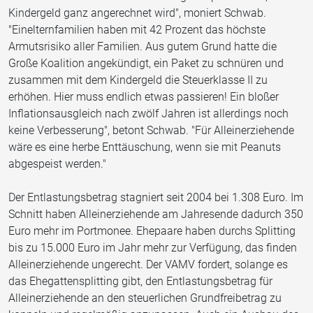
Kindergeld ganz angerechnet wird", moniert Schwab.
"Einelternfamilien haben mit 42 Prozent das höchste
Armutsrisiko aller Familien. Aus gutem Grund hatte die
Große Koalition angekündigt, ein Paket zu schnüren und
zusammen mit dem Kindergeld die Steuerklasse II zu
erhöhen. Hier muss endlich etwas passieren! Ein bloßer
Inflationsausgleich nach zwölf Jahren ist allerdings noch
keine Verbesserung", betont Schwab. "Für Alleinerziehende
wäre es eine herbe Enttäuschung, wenn sie mit Peanuts
abgespeist werden."
Der Entlastungsbetrag stagniert seit 2004 bei 1.308 Euro. Im
Schnitt haben Alleinerziehende am Jahresende dadurch 350
Euro mehr im Portmonee. Ehepaare haben durchs Splitting
bis zu 15.000 Euro im Jahr mehr zur Verfügung, das finden
Alleinerziehende ungerecht. Der VAMV fordert, solange es
das Ehegattensplitting gibt, den Entlastungsbetrag für
Alleinerziehende an den steuerlichen Grundfreibetrag zu