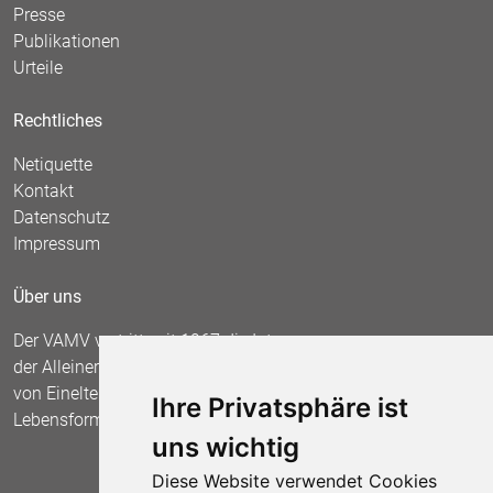
Presse
Publikationen
Urteile
Rechtliches
Netiquette
Kontakt
Datenschutz
Impressum
Über uns
Der VAMV vertritt seit 1967 die Interessen
der Alleinerziehenden und fordert die Anerkennung
von Einelternfamilien als gleichberechtigte
Ihre Privatsphäre ist
Lebensform.
uns wichtig
Diese Website verwendet Cookies