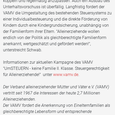
koppeln und regelmäßig anzupassen. Auch ein Ausbau des
Unterhaltsvorschuss ist überfällig. Langfristig fordert der
VAMV die Umgestaltung des bestehenden Steuersystems zu
einer Individualbesteuerung und die direkte Förderung von
Kindern durch eine Kindergrundsicherung, unabhängig von
der Familienform ihrer Eltern. "Alleinerziehende wollen
endlich von der Politik als gleichberechtigte Familienform
anerkannt, wertgeschätzt und gefördert werden!",
unterstreicht Schwab.
Informationen zur aktuellen Kampagne des VAMV
"UmSTEUERN - keine Familie II. Klasse. Steuergerechtigkeit
für Alleinerziehende!" unter
www.vamv.de
.
Der Verband alleinerziehender Mütter und Väter e.V. (VAMV)
vertritt seit 1967 die Interessen der heute 2,7 Millionen
Alleinerziehenden.
Der VAMV fordert die Anerkennung von Einelternfamilien als
gleichberechtigte Lebensform und entsprechende