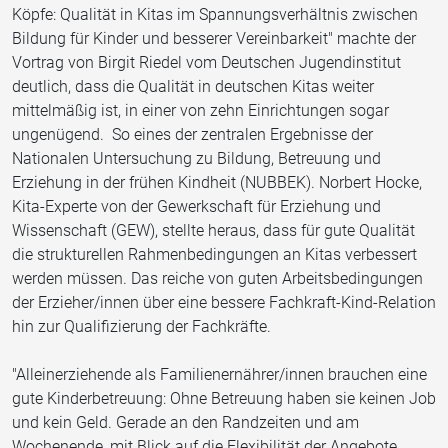
Köpfe: Qualität in Kitas im Spannungsverhältnis zwischen
Bildung für Kinder und besserer Vereinbarkeit" machte der
Vortrag von Birgit Riedel vom Deutschen Jugendinstitut
deutlich, dass die Qualität in deutschen Kitas weiter
mittelmäßig ist, in einer von zehn Einrichtungen sogar
ungenügend. So eines der zentralen Ergebnisse der
Nationalen Untersuchung zu Bildung, Betreuung und
Erziehung in der frühen Kindheit (NUBBEK). Norbert Hocke,
Kita-Experte von der Gewerkschaft für Erziehung und
Wissenschaft (GEW), stellte heraus, dass für gute Qualität
die strukturellen Rahmenbedingungen an Kitas verbessert
werden müssen. Das reiche von guten Arbeitsbedingungen
der Erzieher/innen über eine bessere Fachkraft-Kind-Relation
hin zur Qualifizierung der Fachkräfte.
"Alleinerziehende als Familienernährer/innen brauchen eine
gute Kinderbetreuung: Ohne Betreuung haben sie keinen Job
und kein Geld. Gerade an den Randzeiten und am
Wochenende, mit Blick auf die Flexibilität der Angebote