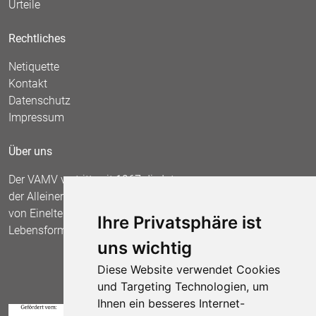
Urteile
Rechtliches
Netiquette
Kontakt
Datenschutz
Impressum
Über uns
Der VAMV vertritt seit 1967 die Interessen
der Alleinerziehenden und fordert die Anerkennung
von Einelternfamilien als gleichberechtigte
Ihre Privatsphäre ist
Lebensform.
uns wichtig
Diese Website verwendet Cookies
und Targeting Technologien, um
Ihnen ein besseres Internet-