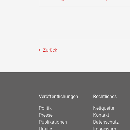
Zurück
Veröffentlichungen
Rechtliches
Politik
Netiquette
Presse
Kontakt
Publikationen
Datenschutz
Urteile
Impressum