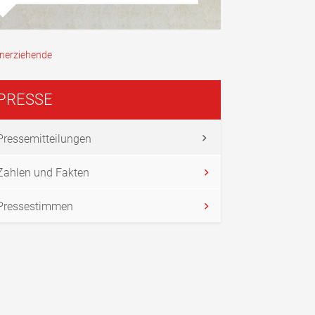
inerziehende
PRESSE
Pressemitteilungen
Zahlen und Fakten
Pressestimmen