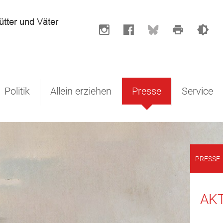
Politik
Allein erziehen
Presse
Service
PRESSE
AKT