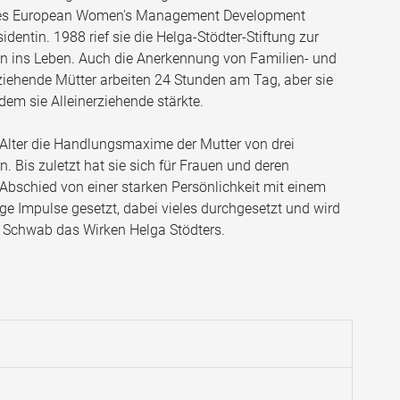
des European Women's Management Development
entin. 1988 rief sie die Helga-Stödter-Stiftung zur
n ins Leben. Auch die Anerkennung von Familien- und
rziehende Mütter arbeiten 24 Stunden am Tag, aber sie
dem sie Alleinerziehende stärkte.
 Alter die Handlungsmaxime der Mutter von drei
 Bis zuletzt hat sie sich für Frauen und deren
Abschied von einer starken Persönlichkeit mit einem
e Impulse gesetzt, dabei vieles durchgesetzt und wird
ith Schwab das Wirken Helga Stödters.