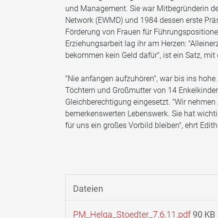
und Management. Sie war Mitbegründerin 
Network (EWMD) und 1984 dessen erste Präsid
Förderung von Frauen für Führungspositione
Erziehungsarbeit lag ihr am Herzen: "Alleine
bekommen kein Geld dafür", ist ein Satz, mit 
"Nie anfangen aufzuhören", war bis ins hohe
Töchtern und Großmutter von 14 Enkelkindern.
Gleichberechtigung eingesetzt. "Wir nehmen 
bemerkenswerten Lebenswerk. Sie hat wichtig
für uns ein großes Vorbild bleiben", ehrt Ed
Dateien
PM_Helga_Stoedter_7.6.11.pdf
90 KB