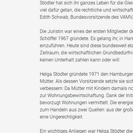
Stödter hat sich ihr ganzes Leben für die G
viel dafür getan, die rechtliche und wirtschaf
Edith Schwab, Bundesvorsitzende des VAMV,
Die Juristin war eines der ersten Mitglieder d
Schöffel 1967 gründete. Es gelang ihr, in H
einzuführen. Heute sind diese bundesweit eta
Zeitraum, die wirtschaftlichen Grundbedürfni
keinen Unterhalt zahlen kann oder will.
Helga Stödter gründete 1971 den Hamburger
Mütter. Als dessen Vorsitzende setzte sie sic
verbessern: Da Mütter mit Kindern damals no
zur Wohnungsbewirtschaftung. Dank der Init
bevorzugt Wohnungen vermittelt. Die energiev
zum Handeln aus zwei Quellen: aus der große
eine Ungerechtigkeit.
Ein wichtiges Anliegen war Helga Stödter di