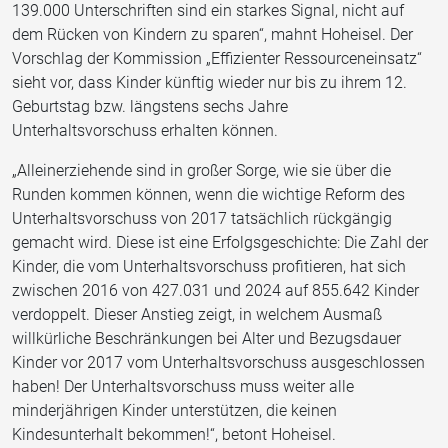
139.000 Unterschriften sind ein starkes Signal, nicht auf
dem Rücken von Kindern zu sparen“, mahnt Hoheisel. Der
Vorschlag der Kommission „Effizienter Ressourceneinsatz“
sieht vor, dass Kinder künftig wieder nur bis zu ihrem 12.
Geburtstag bzw. längstens sechs Jahre
Unterhaltsvorschuss erhalten können.
„Alleinerziehende sind in großer Sorge, wie sie über die
Runden kommen können, wenn die wichtige Reform des
Unterhaltsvorschuss von 2017 tatsächlich rückgängig
gemacht wird. Diese ist eine Erfolgsgeschichte: Die Zahl der
Kinder, die vom Unterhaltsvorschuss profitieren, hat sich
zwischen 2016 von 427.031 und 2024 auf 855.642 Kinder
verdoppelt. Dieser Anstieg zeigt, in welchem Ausmaß
willkürliche Beschränkungen bei Alter und Bezugsdauer
Kinder vor 2017 vom Unterhaltsvorschuss ausgeschlossen
haben! Der Unterhaltsvorschuss muss weiter alle
minderjährigen Kinder unterstützen, die keinen
Kindesunterhalt bekommen!“, betont Hoheisel.