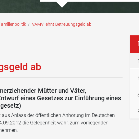
Familienpolitik
/
VAMV lehnt Betreuungsgeld ab
gsgeld ab
nerziehender Mütter und Väter,
twurf eines Gesetzes zur Einführung eines
gesetz)
 aus Anlass der öffentlichen Anhörung im Deutschen
09.2012 die Gelegenheit wahr, zum vorliegenden
 nehmen.