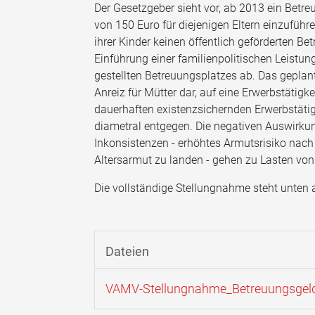
Der Gesetzgeber sieht vor, ab 2013 ein Bet
von 150 Euro für diejenigen Eltern einzuführe
ihrer Kinder keinen öffentlich geförderten 
Einführung einer familienpolitischen Leistun
gestellten Betreuungsplatzes ab. Das geplan
Anreiz für Mütter dar, auf eine Erwerbstätigk
dauerhaften existenzsichernden Erwerbstäti
diametral entgegen. Die negativen Auswirkun
Inkonsistenzen - erhöhtes Armutsrisiko nach
Altersarmut zu landen - gehen zu Lasten von
Die vollständige Stellungnahme steht unten a
Dateien
VAMV-Stellungnahme_Betreuungsgel