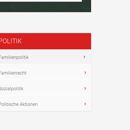
POLITIK
Familienpolitik
Familienrecht
Sozialpolitik
Politische Aktionen