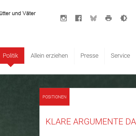
Politik
Allein erziehen
Presse
Service
POSITIONEN
KLARE ARGUMENTE DA