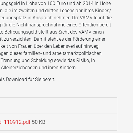
reuungsgeld in Höhe von 100 Euro und ab 2014 in Höhe
n, die im zweiten und dritten Lebensjahr ihres Kindes/
Betreuungsplatz in Anspruch nehmen.Der VAMV lehnt die
g für die Nichtinanspruchnahme eines öffentlich bereit
te Betreuungsgeld stellt aus Sicht des VAMV einen
eit zu verzichten. Damit steht es der Förderung einer
gkeit von Frauen über den Lebensverlauf hinweg
gen dieser familien- und arbeitsmarktpolitischen
 Trennung und Scheidung sowie das Risiko, in
 Alleinerziehenden und ihren Kindern.
ls Download für Sie bereit.
d_110912.pdf
50 KB