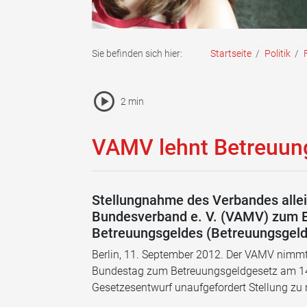
Sie befinden sich hier:
Startseite
/
Politik
/
Pause Icon
2 min
Vorlesen Icon
VAMV lehnt Betreuun
Stellungnahme des Verbandes allei
Bundesverband e. V. (VAMV) zum En
Betreuungsgeldes (Betreuungsgeld
Berlin, 11. September 2012. Der VAMV nimmt
Bundestag zum Betreuungsgeldgesetz am 14.
Gesetzesentwurf unaufgefordert Stellung zu