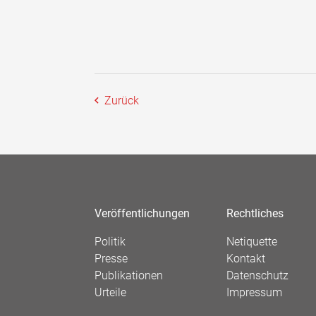
Zurück
Veröffentlichungen
Rechtliches
Politik
Netiquette
Presse
Kontakt
Publikationen
Datenschutz
Urteile
Impressum