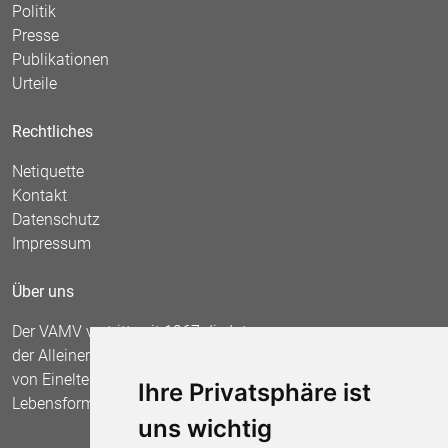
Politik
Presse
Publikationen
Urteile
Rechtliches
Netiquette
Kontakt
Datenschutz
Impressum
Über uns
Der VAMV vertritt seit 1967 die Interessen
der Alleinerziehenden und fordert die Anerkennung
von Einelternfamilien als gleichberechtigte
Ihre Privatsphäre ist
Lebensform.
uns wichtig