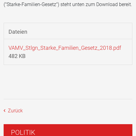
("Starke-Familien-Gesetz") steht unten zum Download bereit.
Dateien
VAMV_Stlgn_Starke_Familien_Gesetz_2018.pdf
482 KB
Zurück
POLITIK