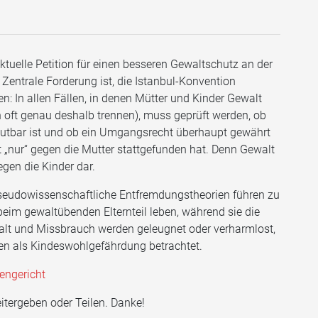
aktuelle Petition für einen besseren Gewaltschutz an der
Zentrale Forderung ist, die Istanbul-Konvention
 In allen Fällen, in denen Mütter und Kinder Gewalt
h oft genau deshalb trennen), muss geprüft werden, ob
tbar ist und ob ein Umgangsrecht überhaupt gewährt
t „nur“ gegen die Mutter stattgefunden hat. Denn Gewalt
gen die Kinder dar.
 Pseudowissenschaftliche Entfremdungstheorien führen zu
beim gewaltübenden Elternteil leben, während sie die
lt und Missbrauch werden geleugnet oder verharmlost,
egen als Kindeswohlgefährdung betrachtet.
engericht
itergeben oder Teilen. Danke!