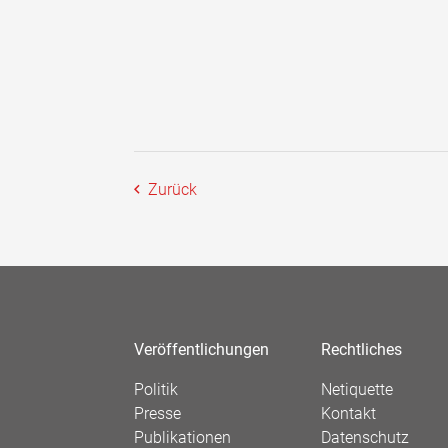
Zurück
Veröffentlichungen
Rechtliches
Politik
Netiquette
Presse
Kontakt
Publikationen
Datenschutz