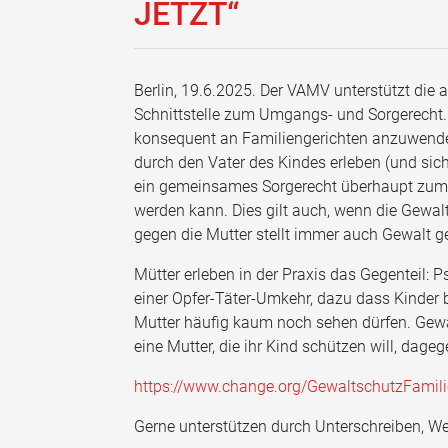
JETZT“
Berlin, 19.6.2025. Der VAMV unterstützt die 
Schnittstelle zum Umgangs- und Sorgerecht. 
konsequent an Familiengerichten anzuwenden:
durch den Vater des Kindes erleben (und sic
ein gemeinsames Sorgerecht überhaupt zumu
werden kann. Dies gilt auch, wenn die Gewal
gegen die Mutter stellt immer auch Gewalt ge
Mütter erleben in der Praxis das Gegenteil:
einer Opfer-Täter-Umkehr, dazu dass Kinder 
Mutter häufig kaum noch sehen dürfen. Gewa
eine Mutter, die ihr Kind schützen will, dag
https://www.change.org/GewaltschutzFamili
Gerne unterstützen durch Unterschreiben, We