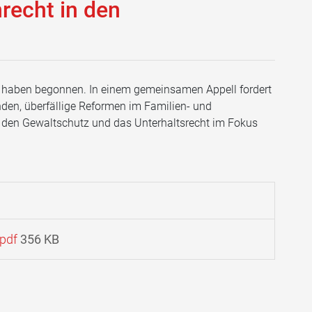
recht in den
n haben begonnen. In einem gemeinsamen Appell fordert
n, überfällige Reformen im Familien- und
e den Gewaltschutz und das Unterhaltsrecht im Fokus
pdf
356 KB