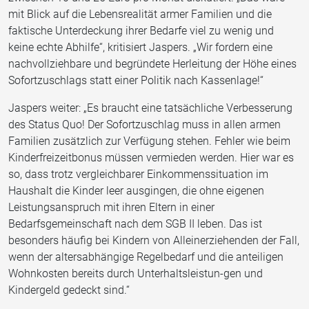
mit Blick auf die Lebensrealität armer Familien und die
faktische Unterdeckung ihrer Bedarfe viel zu wenig und
keine echte Abhilfe“, kritisiert Jaspers. „Wir fordern eine
nachvollziehbare und begründete Herleitung der Höhe eines
Sofortzuschlags statt einer Politik nach Kassenlage!“
Jaspers weiter: „Es braucht eine tatsächliche Verbesserung
des Status Quo! Der Sofortzuschlag muss in allen armen
Familien zusätzlich zur Verfügung stehen. Fehler wie beim
Kinderfreizeitbonus müssen vermieden werden. Hier war es
so, dass trotz vergleichbarer Einkommenssituation im
Haushalt die Kinder leer ausgingen, die ohne eigenen
Leistungsanspruch mit ihren Eltern in einer
Bedarfsgemeinschaft nach dem SGB II leben. Das ist
besonders häufig bei Kindern von Alleinerziehenden der Fall,
wenn der altersabhängige Regelbedarf und die anteiligen
Wohnkosten bereits durch Unterhaltsleistun-gen und
Kindergeld gedeckt sind.“