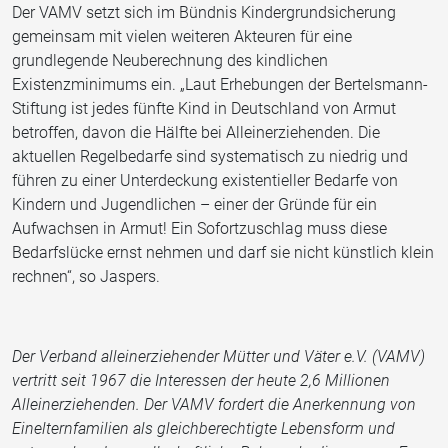
Der VAMV setzt sich im Bündnis Kindergrundsicherung
gemeinsam mit vielen weiteren Akteuren für eine
grundlegende Neuberechnung des kindlichen
Existenzminimums ein. „Laut Erhebungen der Bertelsmann-
Stiftung ist jedes fünfte Kind in Deutschland von Armut
betroffen, davon die Hälfte bei Alleinerziehenden. Die
aktuellen Regelbedarfe sind systematisch zu niedrig und
führen zu einer Unterdeckung existentieller Bedarfe von
Kindern und Jugendlichen – einer der Gründe für ein
Aufwachsen in Armut! Ein Sofortzuschlag muss diese
Bedarfslücke ernst nehmen und darf sie nicht künstlich klein
rechnen“, so Jaspers.
Der Verband alleinerziehender Mütter und Väter e.V. (VAMV)
vertritt seit 1967 die Interessen der heute 2,6 Millionen
Alleinerziehenden. Der VAMV fordert die Anerkennung von
Einelternfamilien als gleichberechtigte Lebensform und