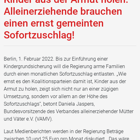
Alleinerziehende brauchen
einen ernst gemeinten
Sofortzuschlag!
Berlin, 1. Februar 2022. Bis zur Einführung einer
Kindergrundsicherung will die Regierung arme Familien
durch einen monatlichen Sofortzuschlag entlasten. „Wie
ernst es den Koalitionsparteien damit ist, Kinder aus der
Armut zu holen, zeigt sich nicht nur an einer zügigen
Umsetzung, sondern vor allem an der Höhe des
Sofortzuschlags“, betont Daniela Jaspers,
Bundesvorsitzende des Verbandes alleinerziehender Mütter
und Väter e.V. (VAMV).
Laut Medienberichten werden in der Regierung Beträge
zwischen 10 und 25 Euro pro Monat diskutiert. „Das wäre