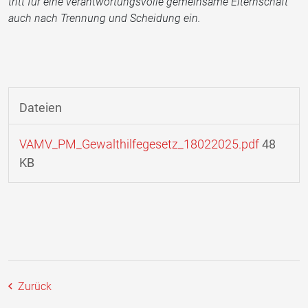
tritt für eine verantwortungsvolle gemeinsame Elternschaft
auch nach Trennung und Scheidung ein.
Dateien
VAMV_PM_Gewalthilfegesetz_18022025.pdf
48
KB
Zurück