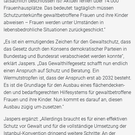
tatsächlich beschlossen ist! Aktuell fehlen über 14.000
Frauenhausplätze. Das bedeutet: tagtäglich müssen
Schutzunterkünfte gewaltbetroffene Frauen und ihre Kinder
abweisen – Frauen werden unter Umständen in
lebensbedrohliche Situationen zurückgeschickt.“
„Es ist ein ermutigendes Zeichen für den Gewaltschutz, dass
das Gesetz durch den Konsens demokratischer Parteien in
Bundestag und Bundesrat verabschiedet werden konnte“,
erklärt Jaspers. „Das Gewalthilfegesetz schafft nun endlich
einen Anspruch auf Schutz und Beratung. Ein
Wermutstropfen ist, dass der Anspruch erst ab 2032 besteht.
Es ist die Grundlage für den Ausbau eines flächendecken-
den und bedarfsgerechten Hilfesystems für gewaltbetroffene
Frauen und ihre Kinder. Nun kommt es darauf an, diesen
Ausbau zügig um-zusetzen.“
Jaspers ergänzt: „Allerdings braucht es für einen effektiven
Schutz vor Gewalt und für die vollständige Umsetzung der
Istanbul-Konvention dringend weitere Schritte: An der