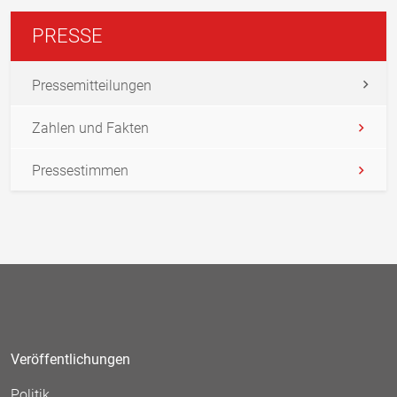
PRESSE
Pressemitteilungen
Zahlen und Fakten
Pressestimmen
Veröffentlichungen
Politik