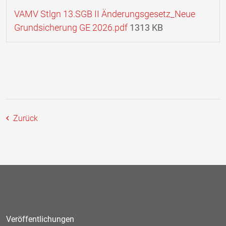
VAMV Stlgn 13.SGB II Änderungsgesetz_Neue
Grundsicherung GE 2026.pdf
1313 KB
Zurück
Veröffentlichungen