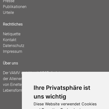
Presse
Publikationen
Urteile
Rechtliches
Netiquette
Kontakt
Datenschutz
Impressum
Über uns
Der VAMV vertritt seit 1967 die Interessen
der Alleinerziehenden und fordert die Anerkennung
von Einelternfamilien als gleichberechtigte
Ihre Privatsphäre ist
Lebensform.
uns wichtig
Diese Website verwendet Cookies