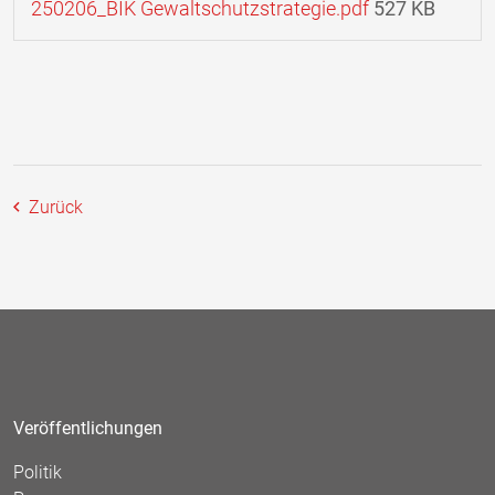
250206_BIK Gewaltschutzstrategie.pdf
527 KB
Zurück
Veröffentlichungen
Politik