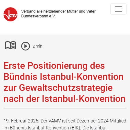
Pause Icon
2 min
Leichte-Sprache ein- oder ausblenden
Vorlesen Icon
Erste Positionierung des
Bündnis Istanbul-Konvention
zur Gewaltschutzstrategie
nach der Istanbul-Konvention
19. Februar 2025. Der VAMV ist seit Dezember 2024 Mitglied
im Bündnis Istanbul-Konvention (BIK). Die Istanbul-